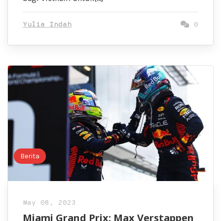
Yulia Indah
0
Berita
May 08, 2023
Miami Grand Prix: Max Verstappen