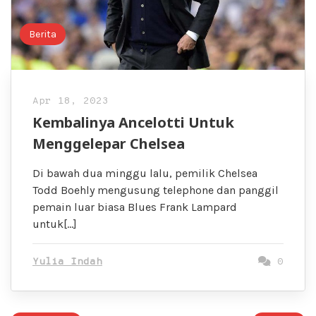
Berita
Apr 18, 2023
Kembalinya Ancelotti Untuk
Menggelepar Chelsea
Di bawah dua minggu lalu, pemilik Chelsea
Todd Boehly mengusung telephone dan panggil
pemain luar biasa Blues Frank Lampard
untuk[…]
Yulia Indah
0