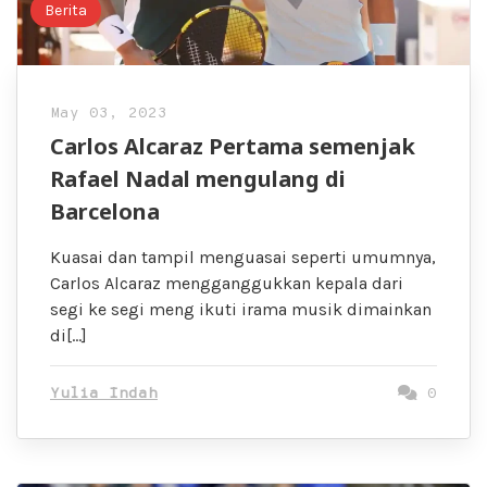
Berita
May 03, 2023
Carlos Alcaraz Pertama semenjak
Rafael Nadal mengulang di
Barcelona
Kuasai dan tampil menguasai seperti umumnya,
Carlos Alcaraz mengganggukkan kepala dari
segi ke segi meng ikuti irama musik dimainkan
di[…]
Yulia Indah
0