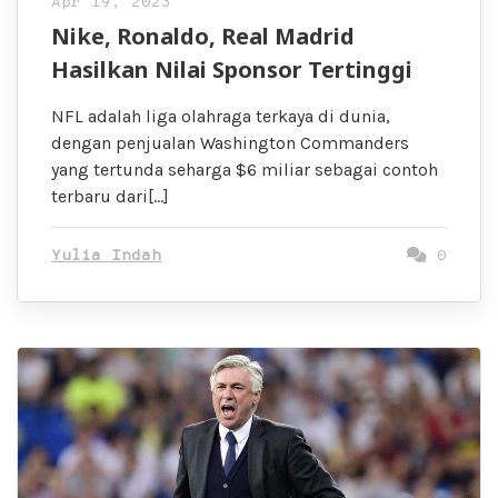
Apr 19, 2023
Nike, Ronaldo, Real Madrid
Hasilkan Nilai Sponsor Tertinggi
NFL adalah liga olahraga terkaya di dunia,
dengan penjualan Washington Commanders
yang tertunda seharga $6 miliar sebagai contoh
terbaru dari[…]
Yulia Indah
0