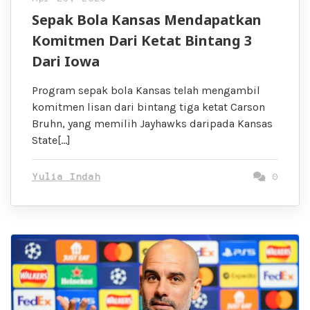
Sepak Bola Kansas Mendapatkan
Komitmen Dari Ketat Bintang 3
Dari Iowa
Program sepak bola Kansas telah mengambil
komitmen lisan dari bintang tiga ketat Carson
Bruhn, yang memilih Jayhawks daripada Kansas
State[…]
Yulia Indah
0