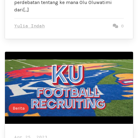
perdebatan tentang ke mana Olu Oluwatimi
dari[…]
Yulia Indah
0
Berita
Apr 25, 2023