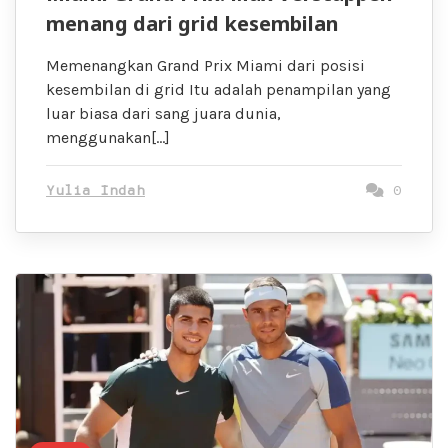
menang dari grid kesembilan
Memenangkan Grand Prix Miami dari posisi
kesembilan di grid Itu adalah penampilan yang
luar biasa dari sang juara dunia,
menggunakan[…]
Yulia Indah
0