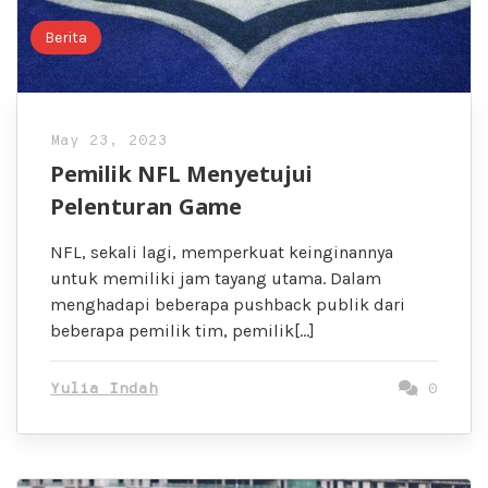
Berita
May 23, 2023
Pemilik NFL Menyetujui
Pelenturan Game
NFL, sekali lagi, memperkuat keinginannya
untuk memiliki jam tayang utama. Dalam
menghadapi beberapa pushback publik dari
beberapa pemilik tim, pemilik[…]
Yulia Indah
0