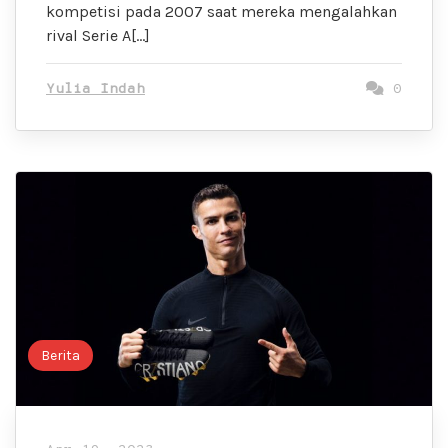
kompetisi pada 2007 saat mereka mengalahkan
rival Serie A[…]
Yulia Indah
0
Berita