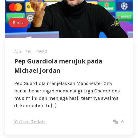
Berita
Apr 20, 2023
Pep Guardiola merujuk pada
Michael Jordan
Pep Guardiola menjelaskan Manchester City
benar-benar ingin memenangi Liga Champions
musim ini dan menjaga hasil teamnya awalnya
di kompetisi itu[…]
Yulia Indah
0